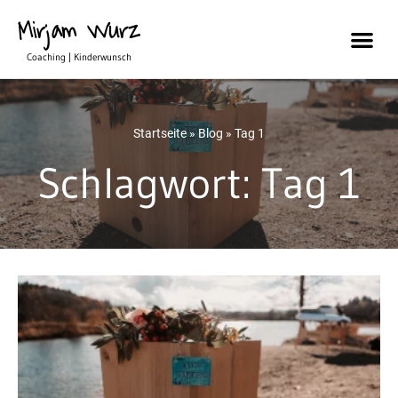
Mirjam Wurz
Coaching | Kinderwunsch
Startseite
»
Blog
»
Tag 1
Schlagwort: Tag 1