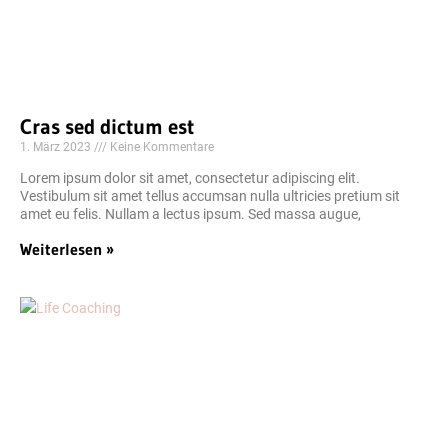
Cras sed dictum est
1. März 2023
Keine Kommentare
Lorem ipsum dolor sit amet, consectetur adipiscing elit.
Vestibulum sit amet tellus accumsan nulla ultricies pretium sit
amet eu felis. Nullam a lectus ipsum. Sed massa augue,
Weiterlesen »