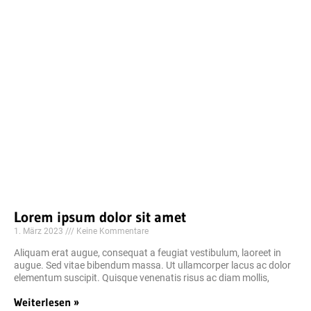
Lorem ipsum dolor sit amet
1. März 2023
Keine Kommentare
Aliquam erat augue, consequat a feugiat vestibulum, laoreet in
augue. Sed vitae bibendum massa. Ut ullamcorper lacus ac dolor
elementum suscipit. Quisque venenatis risus ac diam mollis,
Weiterlesen »