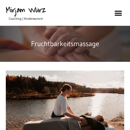
Mirjam Wurz
Coaching | Kinderwunsch
Fruchtbarkeitsmassage