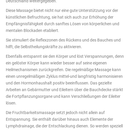
Deutschland weitergegeben.
Diese Massage bietet nicht nur eine gute Unterstützung vor der
künstlichen Befruchtung, sie hat sich auch zur Erhöhung der
Empfängnisfähigkeit durch sanftes Lösen von körperlichen und
mentalen Blockaden etabliert.
Sie stimuliert die Reflexzonen des Rückens und des Bauches und
hilft, die Selbstheilungskräfte zu aktivieren.
Ebenfalls entspannt sie den Körper und löst Verspannungen, denn
ein gelöster Körper kann wieder besser auf seine eigenen
Heilmechanismen zurückgreifen. Die regelmäßige Massage kann
einen unregelmäßigen Zyklus mittel-und langfristig harmonisieren
und den Hormonhaushalt positiv beeinflussen. Das gezielte
Arbeiten an Gebärmutter und Eileitern über die Bauchdecke stärkt
die Fortpflanzungsorgane und kann Verschließungen der Eileiter
lösen.
Die Fruchtbarkeitsmassage setzt jedoch nicht allein auf
Entspannung. Sie enthält darüber hinaus auch Elemente der
Lymphdrainage, die der Entschlackung dienen. So werden speziell