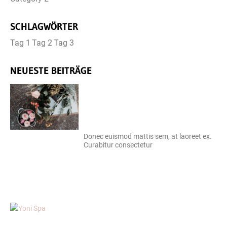
SCHLAGWÖRTER
Tag 1
Tag 2
Tag 3
NEUESTE BEITRÄGE
Donec euismod mattis sem, at laoreet ex.
Curabitur consectetur