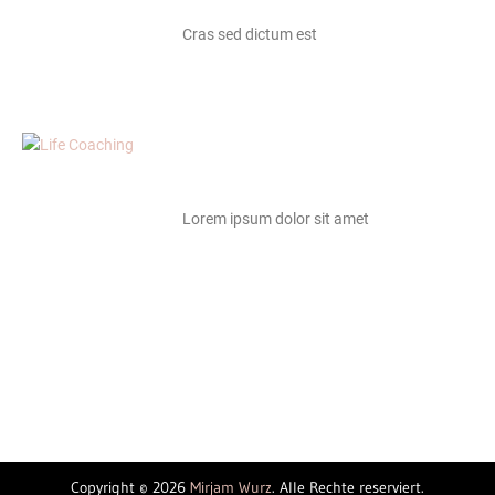
Cras sed dictum est
Lorem ipsum dolor sit amet
Copyright © 2026
Mirjam Wurz
. Alle Rechte reserviert.