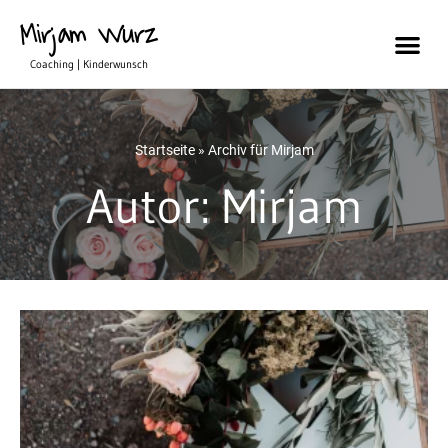
Mirjam Wurz
Coaching | Kinderwunsch
Startseite
»
Archiv für Mirjam
Autor:
Mirjam