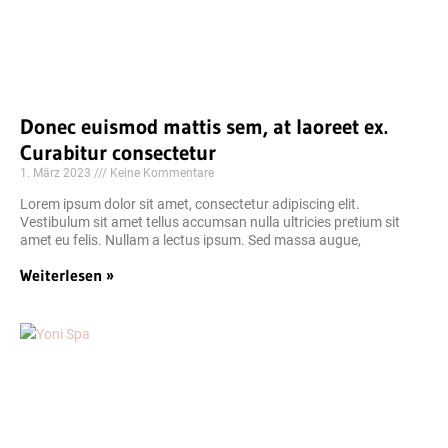
Donec euismod mattis sem, at laoreet ex.
Curabitur consectetur
1. März 2023
Keine Kommentare
Lorem ipsum dolor sit amet, consectetur adipiscing elit.
Vestibulum sit amet tellus accumsan nulla ultricies pretium sit
amet eu felis. Nullam a lectus ipsum. Sed massa augue,
Weiterlesen »